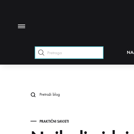
Products
NA
search
PRAKTIČNI SAVJETI