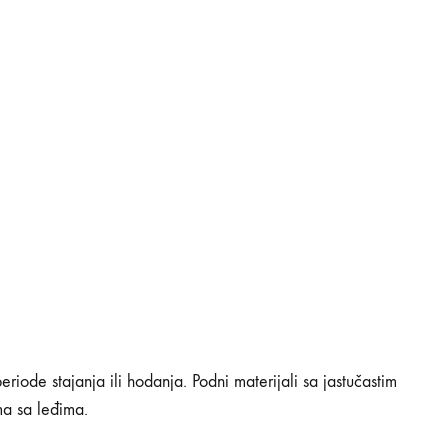
eriode stajanja ili hodanja. Podni materijali sa jastučastim
ma sa leđima.