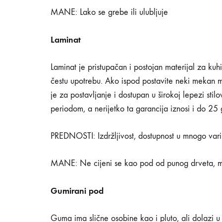
MANE: Lako se grebe ili ulubljuje
Laminat
Laminat je pristupačan i postojan materijal za kuhin
čestu upotrebu. Ako ispod postavite neki mekan ma
je za postavljanje i dostupan u širokoj lepezi st
periodom, a nerijetko ta garancija iznosi i do 25
PREDNOSTI: Izdržljivost, dostupnost u mnogo varij
MANE: Ne cijeni se kao pod od punog drveta, mo
Gumirani pod
Guma ima slične osobine kao i pluto, ali dolazi u 