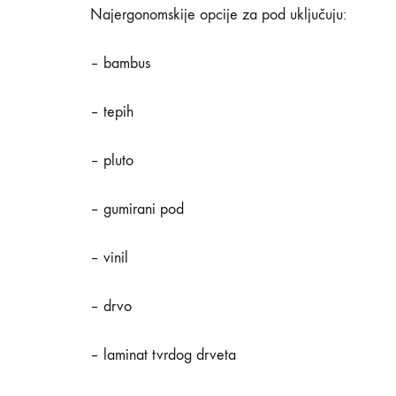
Najergonomskije opcije za pod uključuju:
– bambus
– tepih
– pluto
– gumirani pod
– vinil
– drvo
– laminat tvrdog drveta