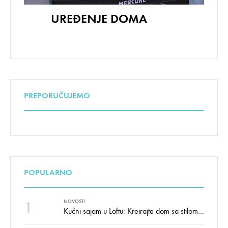
UREĐENJE DOMA
PREPORUČUJEMO
POPULARNO
1
NOVOSTI
Kućni sajam u Loftu: Kreirajte dom sa stilom i udobnošću uz velike uštede!