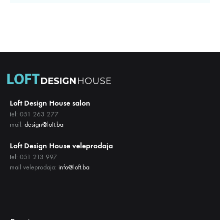
Loft Design House salon
tel: 051 263 277
mail:
design@loft.ba
Loft Design House veleprodaja
tel: 051 213 997
mail veleprodaja:
info@loft.ba