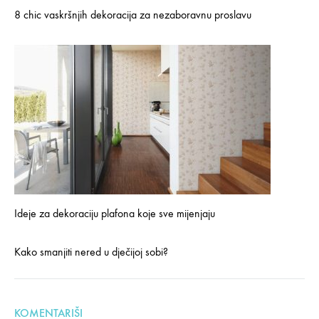
8 chic vaskršnjih dekoracija za nezaboravnu proslavu
Ideje za dekoraciju plafona koje sve mijenjaju
Kako smanjiti nered u dječijoj sobi?
KOMENTARIŠI