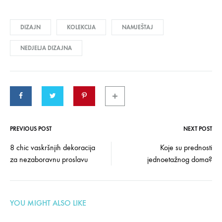
DIZAJN
KOLEKCIJA
NAMJEŠTAJ
NEDJELJA DIZAJNA
PREVIOUS POST
NEXT POST
Post
8 chic vaskršnjih dekoracija
Koje su prednosti
za nezaboravnu proslavu
jednoetažnog doma?
navigation
YOU MIGHT ALSO LIKE