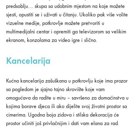
predsoblju…. skupa sa udobnim mjestom na koje možete
sjesti, opustiti se i uživati u čitanju. Ukoliko pak više volite
vizuelne medije, potkrovlje možete pretvoriti u
multimedijalni centar i opremiti ga televizorom sa velikim
ekranom, konzolama za video igre i slično.
Kancelarija
Kućna kancelarija zašuškana u potkrovlju koje ima prozor
sa pogledom je sjajno tajno skrovište koje vam
omogućava da radite u miru – savršeno za domaćinstva u
kojima borave djeca ili ako dijelite svoj životni prostor sa
cimerima. Ugodna boja zidova i stilska dekoracija će
prostor učiniti još privlačnijim i dati vam elana za rad.