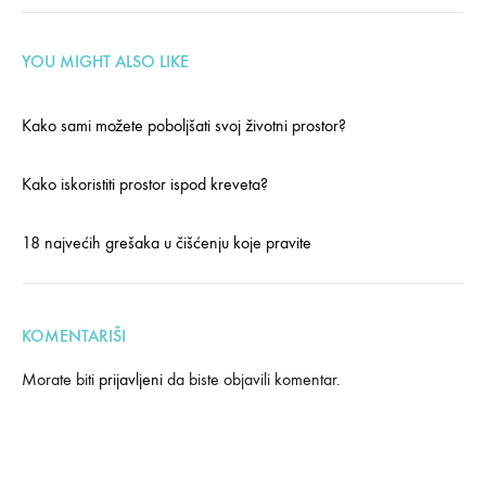
YOU MIGHT ALSO LIKE
Kako sami možete poboljšati svoj životni prostor?
Kako iskoristiti prostor ispod kreveta?
18 najvećih grešaka u čišćenju koje pravite
KOMENTARIŠI
Morate biti
prijavljeni
da biste objavili komentar.