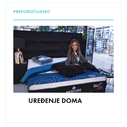
PREPORUČUJEMO
UREĐENJE DOMA