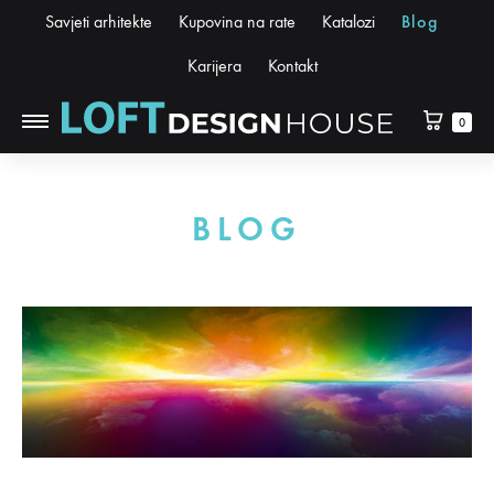
Savjeti arhitekte
Kupovina na rate
Katalozi
Blog
Karijera
Kontakt
0
BLOG