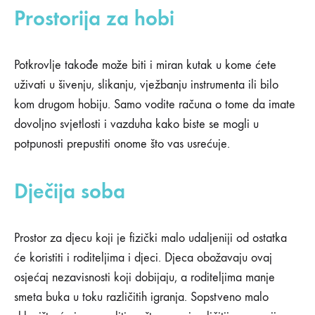
Prostorija za hobi
Potkrovlje takođe može biti i miran kutak u kome ćete
uživati u šivenju, slikanju, vježbanju instrumenta ili bilo
kom drugom hobiju. Samo vodite računa o tome da imate
dovoljno svjetlosti i vazduha kako biste se mogli u
potpunosti prepustiti onome što vas usrećuje.
Dječija soba
Prostor za djecu koji je fizički malo udaljeniji od ostatka
će koristiti i roditeljima i djeci. Djeca obožavaju ovaj
osjećaj nezavisnosti koji dobijaju, a roditeljima manje
smeta buka u toku različitih igranja. Sopstveno malo