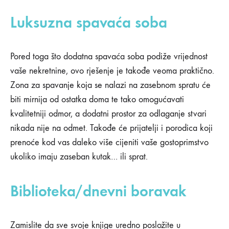
POTKROVLJA!
Luksuzna spavaća soba
Pored toga što dodatna spavaća soba podiže vrijednost
vaše nekretnine, ovo rješenje je takođe veoma praktično.
Zona za spavanje koja se nalazi na zasebnom spratu će
biti mirnija od ostatka doma te tako omogućavati
kvalitetniji odmor, a dodatni prostor za odlaganje stvari
nikada nije na odmet. Takođe će prijatelji i porodica koji
prenoće kod vas daleko više cijeniti vaše gostoprimstvo
ukoliko imaju zaseban kutak… ili sprat.
Biblioteka/dnevni boravak
Zamislite da sve svoje knjige uredno posložite u