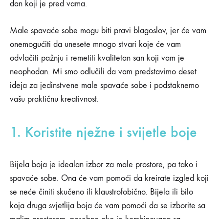
dan koji je pred vama.
Male spavaće sobe mogu biti pravi blagoslov, jer će vam
onemogućiti da unesete mnogo stvari koje će vam
odvlačiti pažnju i remetiti kvalitetan san koji vam je
neophodan. Mi smo odlučili da vam predstavimo deset
ideja za jedinstvene male spavaće sobe i podstaknemo
vašu praktičnu kreativnost.
1. Koristite nježne i svijetle boje
Bijela boja je idealan izbor za male prostore, pa tako i
spavaće sobe. Ona će vam pomoći da kreirate izgled koji
se neće činiti skučeno ili klaustrofobično. Bijela ili bilo
koja druga svjetlija boja će vam pomoći da se izborite sa