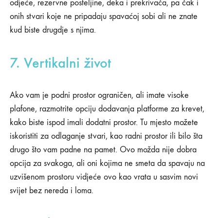
odjeće, rezervne posteljine, deka i prekrivača, pa čak i
onih stvari koje ne pripadaju spavaćoj sobi ali ne znate
kud biste drugdje s njima.
7. Vertikalni život
Ako vam je podni prostor ograničen, ali imate visoke
plafone, razmotrite opciju dodavanja platforme za krevet,
kako biste ispod imali dodatni prostor. Tu mjesto možete
iskoristiti za odlaganje stvari, kao radni prostor ili bilo šta
drugo što vam padne na pamet. Ovo možda nije dobra
opcija za svakoga, ali oni kojima ne smeta da spavaju na
uzvišenom prostoru vidjeće ovo kao vrata u sasvim novi
svijet bez nereda i loma.