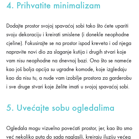
4. Prihvatite minimalizam
Dodajte prostor svojoj spavaćoj sobi tako što ćete upariti
svoju dekoraciju i kreirati smislene (i donekle neophodne
cjeline). Fokusirajte se na prostor ispod kreveta i od njega
napravite novi dio za slaganje kutija i drugih stvari koje
vam nisu neophodne na dnevnoj bazi. Ono što se nameće
kao još bolja opcija su ugradne komode, koje izgledaju
kao da nisu tu, a nude vam izobilje prostora za garderobu
i sve druge stvari koje želite imati u svojoj spavaćoj sobi.
5. Uvećajte sobu ogledalima
Ogledala mogu vizuelno povećati prostor, jer, kao što smo
već nekoliko puta do sada naglasili, kreiraju iluziju većeg