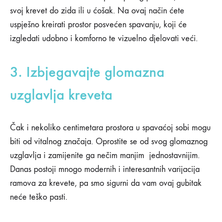
svoj krevet do zida ili u ćošak. Na ovaj način ćete
uspješno kreirati prostor posvećen spavanju, koji će
izgledati udobno i komforno te vizuelno djelovati veći.
3. Izbjegavajte glomazna
uzglavlja kreveta
Čak i nekoliko centimetara prostora u spavaćoj sobi mogu
biti od vitalnog značaja. Oprostite se od svog glomaznog
uzglavlja i zamijenite ga nečim manjim jednostavnijim.
Danas postoji mnogo modernih i interesantnih varijacija
ramova za krevete, pa smo sigurni da vam ovaj gubitak
neće teško pasti.