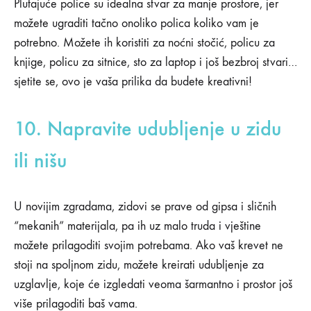
Plutajuće police su idealna stvar za manje prostore, jer
možete ugraditi tačno onoliko polica koliko vam je
potrebno. Možete ih koristiti za noćni stočić, policu za
knjige, policu za sitnice, sto za laptop i još bezbroj stvari…
sjetite se, ovo je vaša prilika da budete kreativni!
10. Napravite udubljenje u zidu
ili nišu
U novijim zgradama, zidovi se prave od gipsa i sličnih
“mekanih” materijala, pa ih uz malo truda i vještine
možete prilagoditi svojim potrebama. Ako vaš krevet ne
stoji na spoljnom zidu, možete kreirati udubljenje za
uzglavlje, koje će izgledati veoma šarmantno i prostor još
više prilagoditi baš vama.