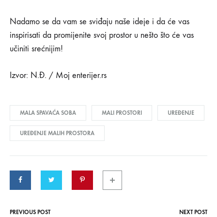
Nadamo se da vam se sviđaju naše ideje i da će vas
inspirisati da promijenite svoj prostor u nešto što će vas
učiniti srećnijim!
Izvor: N.Đ. / Moj enterijer.rs
MALA SPAVAĆA SOBA
MALI PROSTORI
UREĐENJE
UREĐENJE MALIH PROSTORA
PREVIOUS POST
NEXT POST