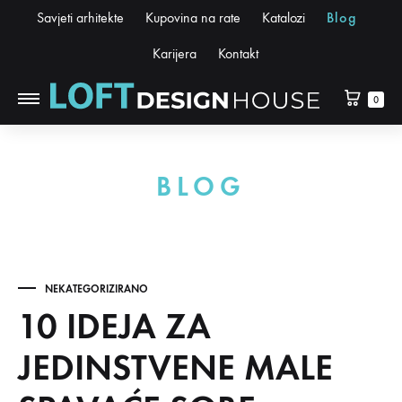
Savjeti arhitekte
Kupovina na rate
Katalozi
Blog
Karijera
Kontakt
0
BLOG
NEKATEGORIZIRANO
10 IDEJA ZA
JEDINSTVENE MALE