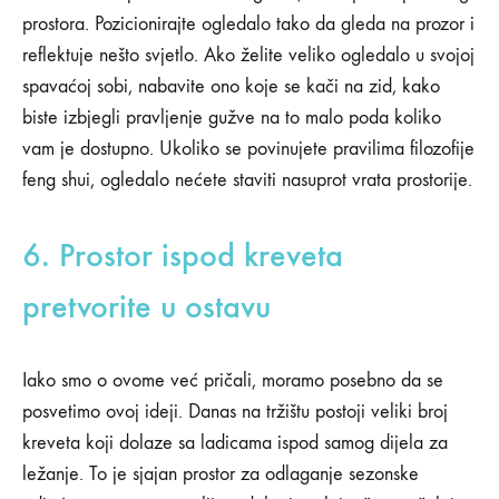
prostora. Pozicionirajte ogledalo tako da gleda na prozor i
reflektuje nešto svjetlo. Ako želite veliko ogledalo u svojoj
spavaćoj sobi, nabavite ono koje se kači na zid, kako
biste izbjegli pravljenje gužve na to malo poda koliko
vam je dostupno. Ukoliko se povinujete pravilima filozofije
feng shui, ogledalo nećete staviti nasuprot vrata prostorije.
6. Prostor ispod kreveta
pretvorite u ostavu
Iako smo o ovome već pričali, moramo posebno da se
posvetimo ovoj ideji. Danas na tržištu postoji veliki broj
kreveta koji dolaze sa ladicama ispod samog dijela za
ležanje. To je sjajan prostor za odlaganje sezonske