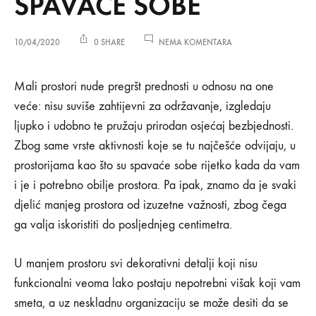
SPAVAĆE SOBE
NA
10/04/2020
0 SHARE
NEMA KOMENTARA
10
IDEJA
10
ZA
Mali prostori nude pregršt prednosti u odnosu na one
JEDINSTVENE
veće: nisu suviše zahtijevni za održavanje, izgledaju
MALE
IDEJA
SPAVAĆE
ljupko i udobno te pružaju prirodan osjećaj bezbjednosti.
SOBE
Zbog same vrste aktivnosti koje se tu najčešće odvijaju, u
ZA
prostorijama kao što su spavaće sobe rijetko kada da vam
JEDINSTVENE
i je i potrebno obilje prostora. Pa ipak, znamo da je svaki
djelić manjeg prostora od izuzetne važnosti, zbog čega
MALE
ga valja iskoristiti do posljednjeg centimetra.
SPAVAĆE
U manjem prostoru svi dekorativni detalji koji nisu
SOBE
funkcionalni veoma lako postaju nepotrebni višak koji vam
smeta, a uz neskladnu organizaciju se može desiti da se