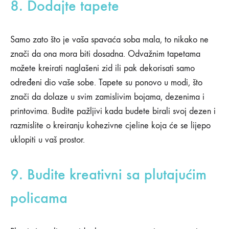
8. Dodajte tapete
Samo zato što je vaša spavaća soba mala, to nikako ne
znači da ona mora biti dosadna. Odvažnim tapetama
možete kreirati naglašeni zid ili pak dekorisati samo
određeni dio vaše sobe. Tapete su ponovo u modi, što
znači da dolaze u svim zamislivim bojama, dezenima i
printovima. Budite pažljivi kada budete birali svoj dezen i
razmislite o kreiranju kohezivne cjeline koja će se lijepo
uklopiti u vaš prostor.
9. Budite kreativni sa plutajućim
policama