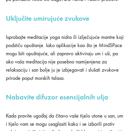
Uključite umirujuće zvukove
Isprobajte meditacije yoga nidra ili izlječujuće mantre koji
podstiču opuštanje. Iako aplikacije kao što je MindSPace
mogu biti opuštajuće, ali zapravo aktiviraju um i uši, pa
ako vaša meditacija nije posebno namijenjena za
relaksaciju i san bolje ju je izbjegavati i slušati zvukove
prirode poput morskih talasa.
Nabavite difuzor esencijalnih ulja
Kada pravite ugođaj da čitavo vaše tijelo utone u san, um
i tijelo vam se mogu usaglasiti kako i se izborili protiv