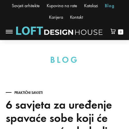
Savjeti arhitekte
Kupovina na rate
Katalozi
Blog
Karijera
Kontakt
0
BLOG
PRAKTIČNI SAVJETI
6 savjeta za uređenje
spavaće sobe koji će