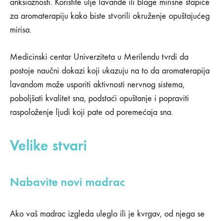
anksioznosti. Koristite ulje lavande ili blage mirisne štapiće
za aromaterapiju kako biste stvorili okruženje opuštajućeg
mirisa.
Medicinski centar Univerziteta u Merilendu tvrdi da
postoje naučni dokazi koji ukazuju na to da aromaterapija
lavandom može usporiti aktivnosti nervnog sistema,
poboljšati kvalitet sna, podstaći opuštanje i popraviti
raspoloženje ljudi koji pate od poremećaja sna.
Velike stvari
Nabavite novi madrac
Ako vaš madrac izgleda uleglo ili je kvrgav, od njega se