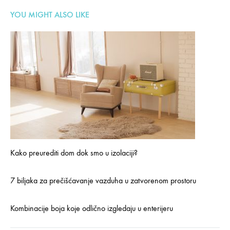
YOU MIGHT ALSO LIKE
Kako preurediti dom dok smo u izolaciji?
7 biljaka za prečišćavanje vazduha u zatvorenom prostoru
Kombinacije boja koje odlično izgledaju u enterijeru