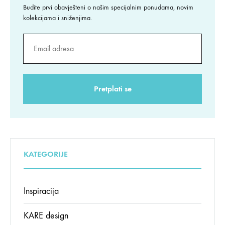
Budite prvi obavješteni o našim specijalnim ponudama, novim
kolekcijama i sniženjima.
KATEGORIJE
Inspiracija
KARE design