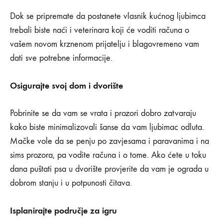
Dok se pripremate da postanete vlasnik kućnog ljubimca
trebali biste naći i veterinara koji će voditi računa o
vašem novom krznenom prijatelju i blagovremeno vam
dati sve potrebne informacije.
Osigurajte svoj dom i dvorište
Pobrinite se da vam se vrata i prozori dobro zatvaraju
kako biste minimalizovali šanse da vam ljubimac odluta.
Mačke vole da se penju po zavjesama i paravanima i na
sims prozora, pa vodite računa i o tome. Ako ćete u toku
dana puštati psa u dvorište provjerite da vam je ograda u
dobrom stanju i u potpunosti čitava.
Isplanirajte područje za igru