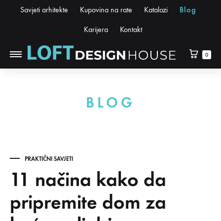
Savjeti arhitekte
Kupovina na rate
Katalozi
Blog
Karijera
Kontakt
0
BLOG
PRAKTIČNI SAVJETI
11 načina kako da
pripremite dom za