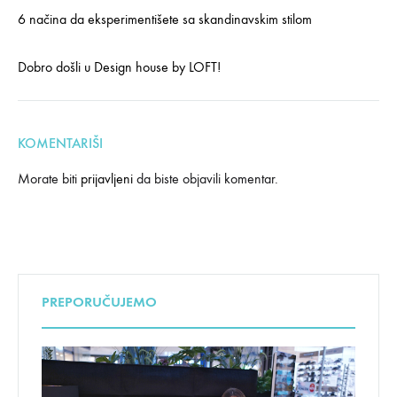
6 načina da eksperimentišete sa skandinavskim stilom
Dobro došli u Design house by LOFT!
KOMENTARIŠI
Morate biti
prijavljeni
da biste objavili komentar.
PREPORUČUJEMO