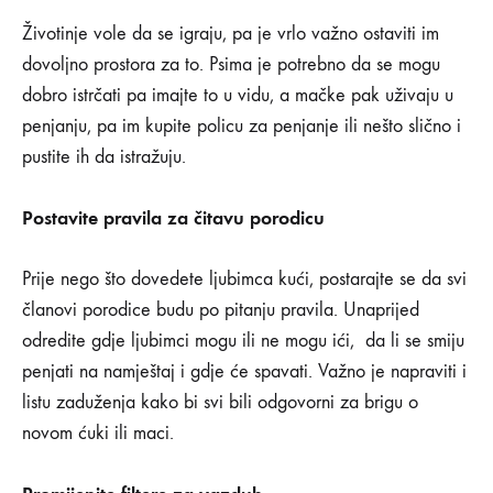
Životinje vole da se igraju, pa je vrlo važno ostaviti im
dovoljno prostora za to. Psima je potrebno da se mogu
dobro istrčati pa imajte to u vidu, a mačke pak uživaju u
penjanju, pa im kupite policu za penjanje ili nešto slično i
pustite ih da istražuju.
Postavite pravila za čitavu porodicu
Prije nego što dovedete ljubimca kući, postarajte se da svi
članovi porodice budu po pitanju pravila. Unaprijed
odredite gdje ljubimci mogu ili ne mogu ići, da li se smiju
penjati na namještaj i gdje će spavati. Važno je napraviti i
listu zaduženja kako bi svi bili odgovorni za brigu o
novom ćuki ili maci.