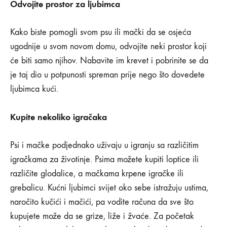
Odvojite prostor za ljubimca
Kako biste pomogli svom psu ili mački da se osjeća
ugodnije u svom novom domu, odvojite neki prostor koji
će biti samo njihov. Nabavite im krevet i pobrinite se da
je taj dio u potpunosti spreman prije nego što dovedete
ljubimca kući.
Kupite nekoliko igračaka
Psi i mačke podjednako uživaju u igranju sa različitim
igračkama za životinje. Psima možete kupiti loptice ili
različite glodalice, a mačkama krpene igračke ili
grebalicu. Kućni ljubimci svijet oko sebe istražuju ustima,
naročito kučići i mačići, pa vodite računa da sve što
kupujete može da se grize, liže i žvaće. Za početak