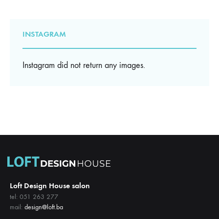
INSTAGRAM
Instagram did not return any images.
Loft Design House salon
tel: 051 263 277
mail:
design@loft.ba