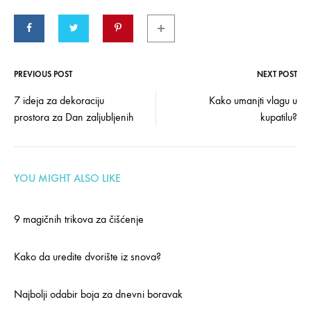
PREVIOUS POST
NEXT POST
Post
7 ideja za dekoraciju
Kako umanjti vlagu u
prostora za Dan zaljubljenih
kupatilu?
navigation
YOU MIGHT ALSO LIKE
9 magičnih trikova za čišćenje
Kako da uredite dvorište iz snova?
Najbolji odabir boja za dnevni boravak