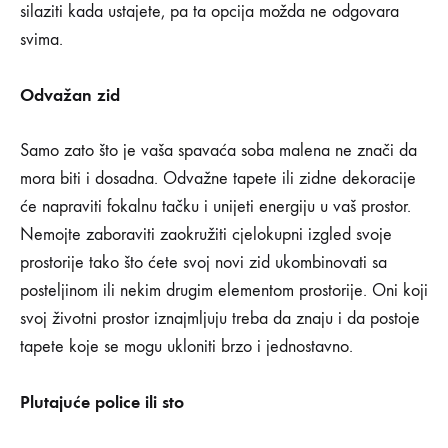
silaziti kada ustajete, pa ta opcija možda ne odgovara
svima.
Odvažan zid
Samo zato što je vaša spavaća soba malena ne znači da
mora biti i dosadna. Odvažne tapete ili zidne dekoracije
će napraviti fokalnu tačku i unijeti energiju u vaš prostor.
Nemojte zaboraviti zaokružiti cjelokupni izgled svoje
prostorije tako što ćete svoj novi zid ukombinovati sa
posteljinom ili nekim drugim elementom prostorije. Oni koji
svoj životni prostor iznajmljuju treba da znaju i da postoje
tapete koje se mogu ukloniti brzo i jednostavno.
Plutajuće police ili sto