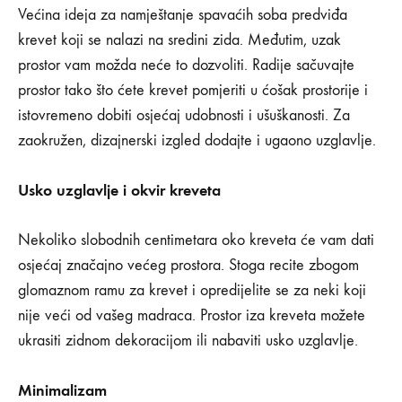
Većina ideja za namještanje spavaćih soba predviđa
krevet koji se nalazi na sredini zida. Međutim, uzak
prostor vam možda neće to dozvoliti. Radije sačuvajte
prostor tako što ćete krevet pomjeriti u ćošak prostorije i
istovremeno dobiti osjećaj udobnosti i ušuškanosti. Za
zaokružen, dizajnerski izgled dodajte i ugaono uzglavlje.
Usko uzglavlje i okvir kreveta
Nekoliko slobodnih centimetara oko kreveta će vam dati
osjećaj značajno većeg prostora. Stoga recite zbogom
glomaznom ramu za krevet i opredijelite se za neki koji
nije veći od vašeg madraca. Prostor iza kreveta možete
ukrasiti zidnom dekoracijom ili nabaviti usko uzglavlje.
Minimalizam