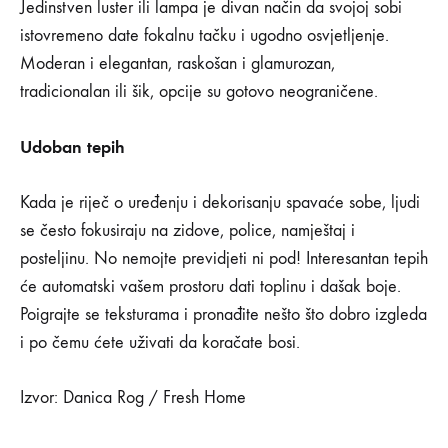
Jedinstven luster ili lampa je divan način da svojoj sobi
istovremeno date fokalnu tačku i ugodno osvjetljenje.
Moderan i elegantan, raskošan i glamurozan,
tradicionalan ili šik, opcije su gotovo neograničene.
Udoban tepih
Kada je riječ o uređenju i dekorisanju spavaće sobe, ljudi
se često fokusiraju na zidove, police, namještaj i
posteljinu. No nemojte previdjeti ni pod! Interesantan tepih
će automatski vašem prostoru dati toplinu i dašak boje.
Poigrajte se teksturama i pronađite nešto što dobro izgleda
i po čemu ćete uživati da koračate bosi.
Izvor: Danica Rog / Fresh Home