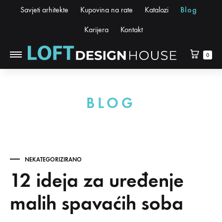
Savjeti arhitekte
Kupovina na rate
Katalozi
Blog
Karijera
Kontakt
0
BLOG
NEKATEGORIZIRANO
12 ideja za uređenje
malih spavaćih soba