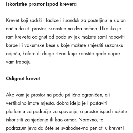
Iskoristite prostor ispod kreveta
Krevet koji sadrži i ladice ili sanduk za posteljinu je sjajan
način da isti prostor iskoristite na dva načina. Ukoliko je
ram kreveta odignut od poda uvijek možete sami nabaviti
korpe ili vakumske kese u koje možete smjestiti sezonsku
odjeću, kofere ili druge stvari koje koristite rjeđe a ipak
vam trebaju.
Odignut krevet
Ako vam je prostor na podu prilično ograničen, ali
vertikalno imate mjesta, dobra ideja je i postaviti
platformu za područje za spavanje, a prostor ispod možete
iskoristiti za sjedenje ili kao ormar. Naravno, to
podrazumijeva da ćete se svakodnevno penjati u krevet i