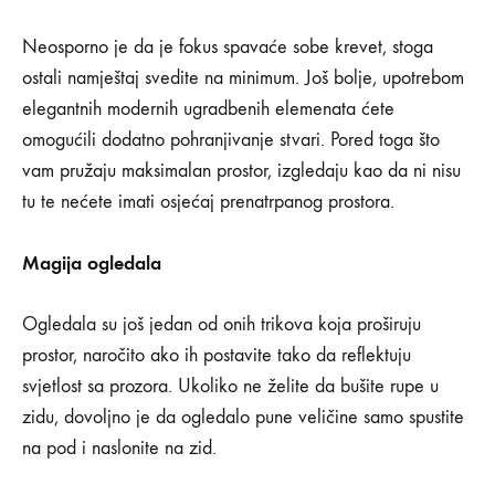
Neosporno je da je fokus spavaće sobe krevet, stoga
ostali namještaj svedite na minimum. Još bolje, upotrebom
elegantnih modernih ugradbenih elemenata ćete
omogućili dodatno pohranjivanje stvari. Pored toga što
vam pružaju maksimalan prostor, izgledaju kao da ni nisu
tu te nećete imati osjećaj prenatrpanog prostora.
Magija ogledala
Ogledala su još jedan od onih trikova koja proširuju
prostor, naročito ako ih postavite tako da reflektuju
svjetlost sa prozora. Ukoliko ne želite da bušite rupe u
zidu, dovoljno je da ogledalo pune veličine samo spustite
na pod i naslonite na zid.