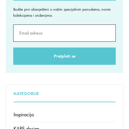
Budite prvi obavješteni o našim specijalnim ponudama, novim
kolekcijama i sniženjima.
KATEGORIJE
Inspiracija
KARE design