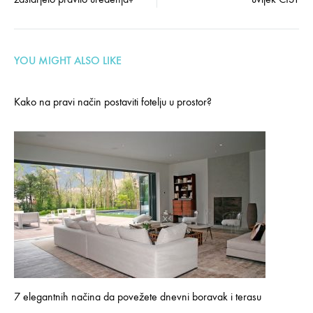
navigation
YOU MIGHT ALSO LIKE
Kako na pravi način postaviti fotelju u prostor?
7 elegantnih načina da povežete dnevni boravak i terasu