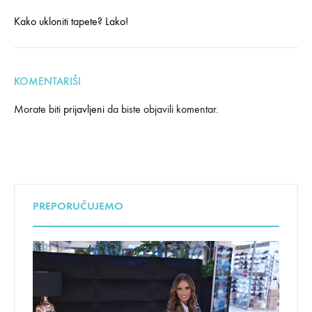
Kako ukloniti tapete? Lako!
KOMENTARIŠI
Morate biti
prijavljeni
da biste objavili komentar.
PREPORUČUJEMO