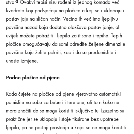
stvar? Ovakvi tepisi nisu rađeni iz jednog komada već
kvadrata koji podsjećaju na pločice a koji se i uklapaju i
postavljaju na sličan način. Većina ih već ima ljepljivu
površinu nazad koja dodatno olakšava postavljanje, ali
uvijek možete potražiti i ljepilo za itisone i tepihe. Tepih
pločice omogućavaju da sami odredite željene dimenzije
površine koju želite pokriti, kao i da se predomislite i
uneste izmjene.
Podne pločice od pjene
Kada čujete na pločice od pjene vjerovatno automatski
pomislite na sobu za bebe ili teretane, ali to nikako ne
mora značiti da se mogu koristiti isključivo tu. Izuzetno su
praktične jer se uklapaju i stoje fiksirane bez upotrebe
ljepila, pa ne postoji prostorija u kojoj se ne mogu koristiti.