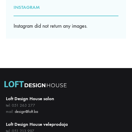
INSTAGRAM
Instagram did not return any images.
Loft Design House salon
tel: 051 263 277
mail:
design@loft.ba
Loft Design House veleprodaja
tel: 051 213 997