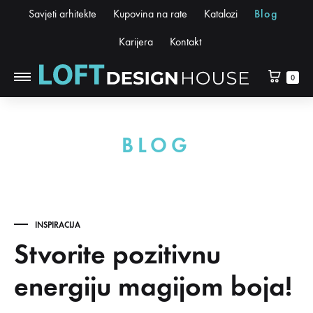
Savjeti arhitekte
Kupovina na rate
Katalozi
Blog
Karijera
Kontakt
0
BLOG
INSPIRACIJA
Stvorite pozitivnu
energiju magijom boja!