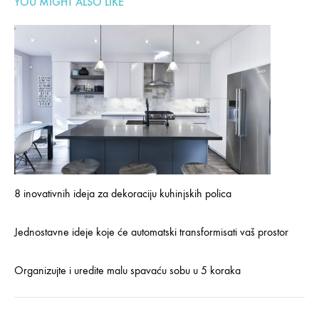
YOU MIGHT ALSO LIKE
8 inovativnih ideja za dekoraciju kuhinjskih polica
Jednostavne ideje koje će automatski transformisati vaš prostor
Organizujte i uredite malu spavaću sobu u 5 koraka