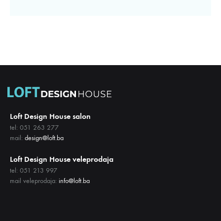
Loft Design House salon
tel: 051 263 277
mail:
design@loft.ba
Loft Design House veleprodaja
tel: 051 213 997
mail veleprodaja:
info@loft.ba