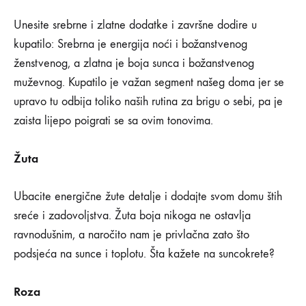
Unesite srebrne i zlatne dodatke i završne dodire u
kupatilo: Srebrna je energija noći i božanstvenog
ženstvenog, a zlatna je boja sunca i božanstvenog
muževnog. Kupatilo je važan segment našeg doma jer se
upravo tu odbija toliko naših rutina za brigu o sebi, pa je
zaista lijepo poigrati se sa ovim tonovima.
Žuta
Ubacite energične žute detalje i dodajte svom domu štih
sreće i zadovoljstva. Žuta boja nikoga ne ostavlja
ravnodušnim, a naročito nam je privlačna zato što
podsjeća na sunce i toplotu. Šta kažete na suncokrete?
Roza