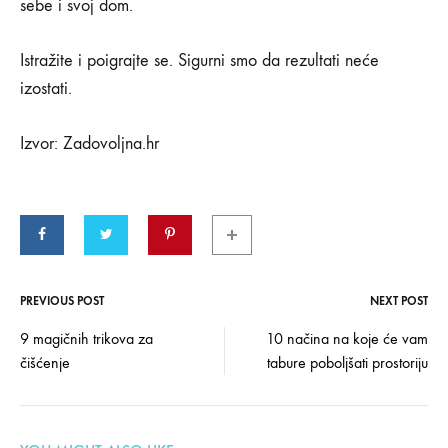
sebe i svoj dom.
Istražite i poigrajte se. Sigurni smo da rezultati neće
izostati.
Izvor: Zadovoljna.hr
PREVIOUS POST
NEXT POST
Post
9 magičnih trikova za
10 načina na koje će vam
čišćenje
tabure poboljšati prostoriju
navigation