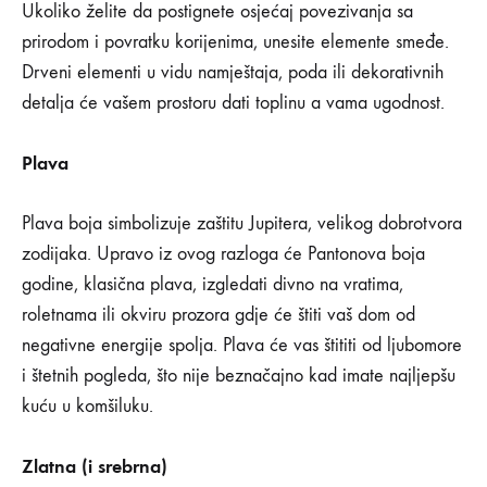
Ukoliko želite da postignete osjećaj povezivanja sa
prirodom i povratku korijenima, unesite elemente smeđe.
Drveni elementi u vidu namještaja, poda ili dekorativnih
detalja će vašem prostoru dati toplinu a vama ugodnost.
Plava
Plava boja simbolizuje zaštitu Jupitera, velikog dobrotvora
zodijaka. Upravo iz ovog razloga će Pantonova boja
godine, klasična plava, izgledati divno na vratima,
roletnama ili okviru prozora gdje će štiti vaš dom od
negativne energije spolja. Plava će vas štititi od ljubomore
i štetnih pogleda, što nije beznačajno kad imate najljepšu
kuću u komšiluku.
Zlatna (i srebrna)