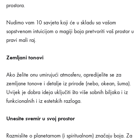
prostora.
Nudimo vam 10 savjeta koji će u skladu sa vašom
sopstvenom intuicijom o magiji boja pretvoriti vaš prostor u
pravi mali raj.
Zemljani tonovi
Ako želite onu umirujući atmosferu, opredijelite se za
zemljane tonove i detalje iz prirode (nebo, okean, šuma).
Uvijek je dobra ideja uključiti što više sobnih biljaka i iz
funkcionalnih i iz estetskih razloga.
Unesite svemir u svoj prostor
Razmislite o planetarnom (i spiritualnom) značaju boja. Za