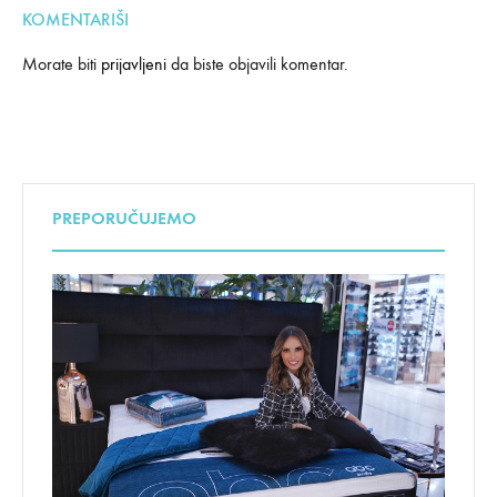
KOMENTARIŠI
Morate biti
prijavljeni
da biste objavili komentar.
PREPORUČUJEMO