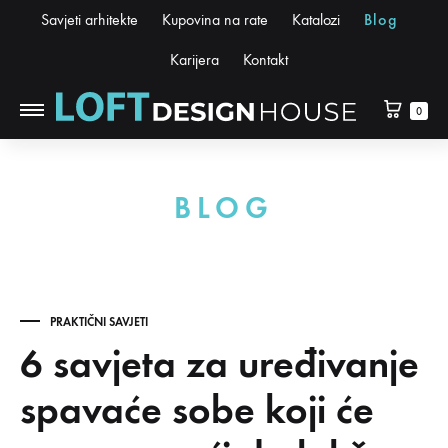
Savjeti arhitekte
Kupovina na rate
Katalozi
Blog
Karijera
Kontakt
0
BLOG
PRAKTIČNI SAVJETI
6 savjeta za uređivanje
spavaće sobe koji će