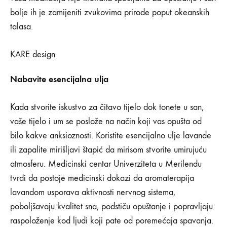
bolje ih je zamijeniti zvukovima prirode poput okeanskih
talasa.
KARE design
Nabavite esencijalna ulja
Kada stvorite iskustvo za čitavo tijelo dok tonete u san,
vaše tijelo i um se poslože na način koji vas opušta od
bilo kakve anksioznosti. Koristite esencijalno ulje lavande
ili zapalite mirišljavi štapić da mirisom stvorite umirujuću
atmosferu. Medicinski centar Univerziteta u Merilendu
tvrdi da postoje medicinski dokazi da aromaterapija
lavandom usporava aktivnosti nervnog sistema,
poboljšavaju kvalitet sna, podstiču opuštanje i popravljaju
raspoloženje kod ljudi koji pate od poremećaja spavanja.