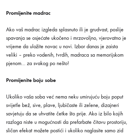
Promijenite madrac
Ako vaš madrac izgleda splasnuto ili je grudvast, poslije
spavanja se osjećate ukočeno i mrzovoljno, vjerovatno je
vrijeme da uložite novac u novi. Izbor danas je zaista
veliki – preko vodenih, tvrdih, madraca sa memorijskom
pjenom… za svakog po nešto!
Promijenite boju sobe
Ukoliko vaša soba već nema neku umirujuću boju poput
svijetle bež, sive, plave, ljubičaste ili zelene, dizajneri
savjetuju da se uhvatite četke što prije. Ako iz bilo kojih
razloga niste u mogućnosti da prefarbate čitavu prostoriju,
sličan efekat možete postići i ukoliko naglasite samo zid