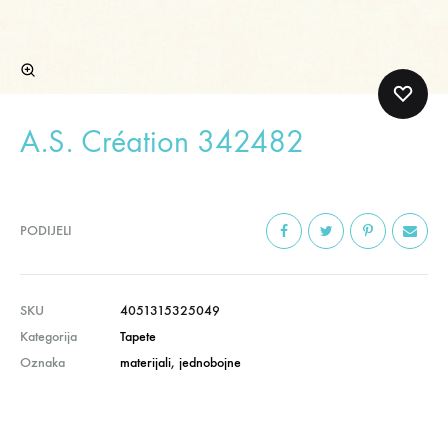
A.S. Création 342482
PODIJELI
SKU
4051315325049
Kategorija
Tapete
Oznaka
materijali
,
jednobojne