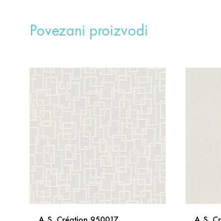
Povezani proizvodi
A.S. Création 950017
A.S. C