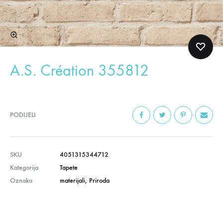
A.S. Création 355812
PODIJELI
SKU
4051315344712
Kategorija
Tapete
Oznaka
materijali
,
Priroda