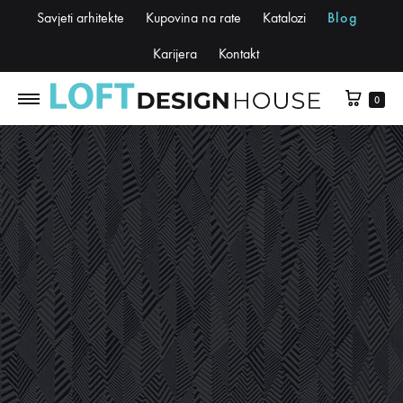
Savjeti arhitekte
Kupovina na rate
Katalozi
Blog
Karijera
Kontakt
0