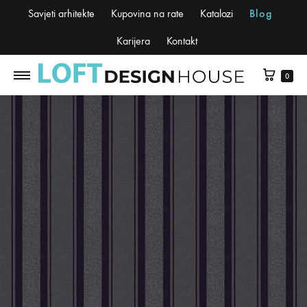
Savjeti arhitekte
Kupovina na rate
Katalozi
Blog
Karijera
Kontakt
0