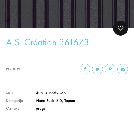
A.S. Création 361673
PODIJELI
SKU
4051315369333
Kategorije
Neue Bude 2.0
,
Tapete
Oznaka
pruge