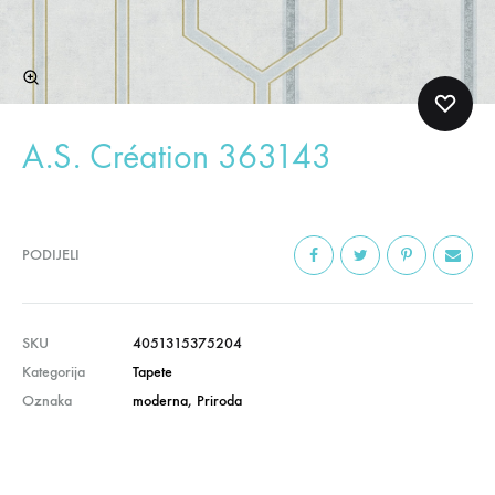
A.S. Création 363143
PODIJELI
SKU
4051315375204
Kategorija
Tapete
Oznaka
moderna
,
Priroda