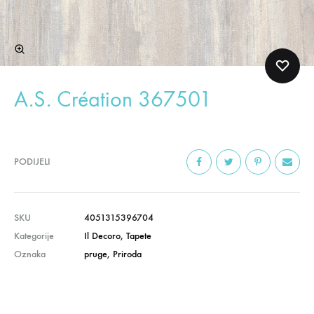
A.S. Création 367501
PODIJELI
SKU
4051315396704
Kategorije
Il Decoro
,
Tapete
Oznaka
pruge
,
Priroda