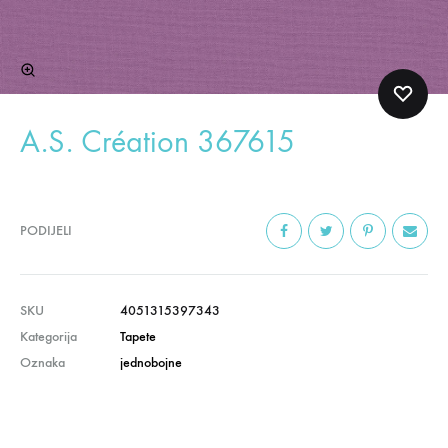
A.S. Création 367615
PODIJELI
SKU
4051315397343
Kategorija
Tapete
Oznaka
jednobojne