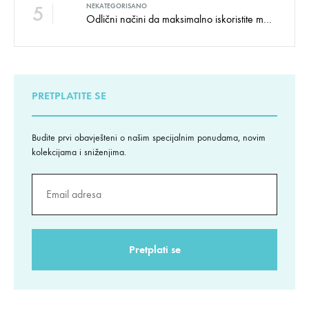
5
NEKATEGORISANO
Odlični načini da maksimalno iskoristite male prostore
PRETPLATITE SE
Budite prvi obavješteni o našim specijalnim ponudama, novim
kolekcijama i sniženjima.