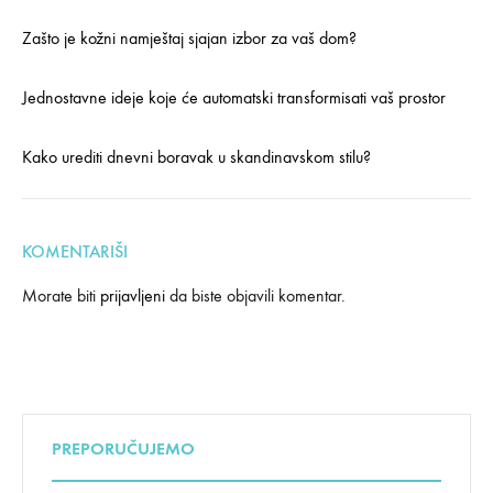
Zašto je kožni namještaj sjajan izbor za vaš dom?
Jednostavne ideje koje će automatski transformisati vaš prostor
Kako urediti dnevni boravak u skandinavskom stilu?
KOMENTARIŠI
Morate biti
prijavljeni
da biste objavili komentar.
PREPORUČUJEMO