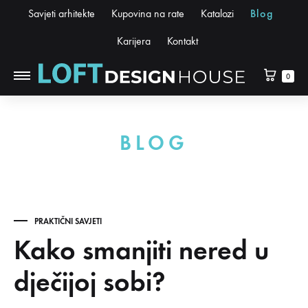
Savjeti arhitekte
Kupovina na rate
Katalozi
Blog
Karijera
Kontakt
0
BLOG
PRAKTIČNI SAVJETI
Kako smanjiti nered u
dječijoj sobi?