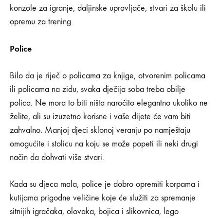
konzole za igranje, daljinske upravljače, stvari za školu ili
opremu za trening.
Police
Bilo da je riječ o policama za knjige, otvorenim policama
ili policama na zidu, svaka dječija soba treba obilje
polica. Ne mora to biti ništa naročito elegantno ukoliko ne
želite, ali su izuzetno korisne i vaše dijete će vam biti
zahvalno. Manjoj djeci sklonoj veranju po namještaju
omogućite i stolicu na koju se može popeti ili neki drugi
način da dohvati više stvari.
Kada su djeca mala, police je dobro opremiti korpama i
kutijama prigodne veličine koje će služiti za spremanje
sitnijih igračaka, olovaka, bojica i slikovnica, lego