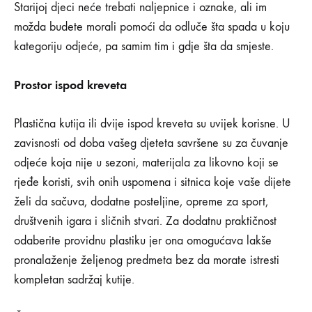
Starijoj djeci neće trebati naljepnice i oznake, ali im
možda budete morali pomoći da odluče šta spada u koju
kategoriju odjeće, pa samim tim i gdje šta da smjeste.
Prostor ispod kreveta
Plastična kutija ili dvije ispod kreveta su uvijek korisne. U
zavisnosti od doba vašeg djeteta savršene su za čuvanje
odjeće koja nije u sezoni, materijala za likovno koji se
rjeđe koristi, svih onih uspomena i sitnica koje vaše dijete
želi da sačuva, dodatne posteljine, opreme za sport,
društvenih igara i sličnih stvari. Za dodatnu praktičnost
odaberite providnu plastiku jer ona omogućava lakše
pronalaženje željenog predmeta bez da morate istresti
kompletan sadržaj kutije.