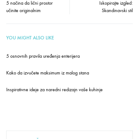
5 načina da lični prostor
Iskopirajte izgled:
učinite originalnim
Skandinavski stil
navigation
YOU MIGHT ALSO LIKE
5 osnovnih pravila uređenja enterijera
Kako da izvučete maksimum iz malog stana
Inspirativne ideje za naredni redizajn vaše kuhinje