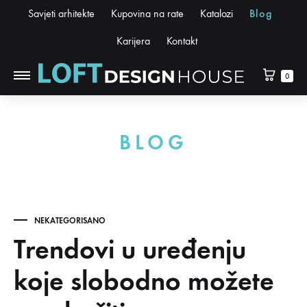
Savjeti arhitekte
Kupovina na rate
Katalozi
Blog
Karijera
Kontakt
0
BLOG
NEKATEGORISANO
Trendovi u uređenju
koje slobodno možete