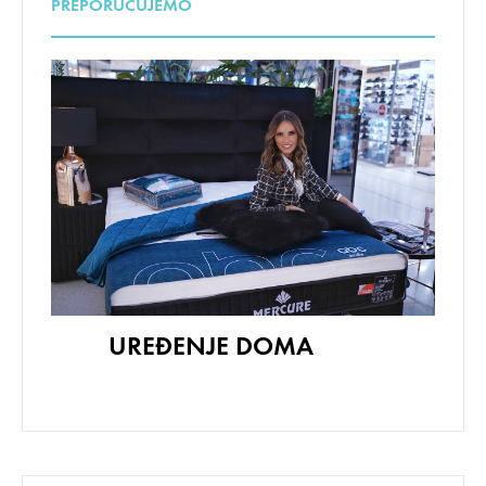
PREPORUČUJEMO
UREĐENJE DOMA