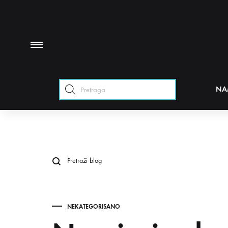
Products
NA
search
NEKATEGORISANO