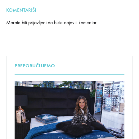
KOMENTARIŠI
Morate biti
prijavljeni
da biste objavili komentar.
PREPORUČUJEMO