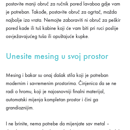
postavite manji obruč za ručnik pored lavaboa gdje vam
je potreban. Takođe, postavite obruč za ogrtač, možda
najbolje iza vrata. Nemojte zaboraviti ni obruč za peškir
pored kade ili tuš kabine koji će vam biti pri ruci poslije
osvježavajućeg tuša ili opuštajuće kupke.
Unesite mesing u svoj prostor
Mesing i bakar su onaj dašak stila koji je potreban
modernim i savremenim prostorima. Činjenica da se ne
radi o hromu, koji je najosnovniji finalni materijal,
automatski mijenja kompletan prostor i čini ga
grandioznijim.
I ne brinite, nema potrebe da mijenjate sav metal –