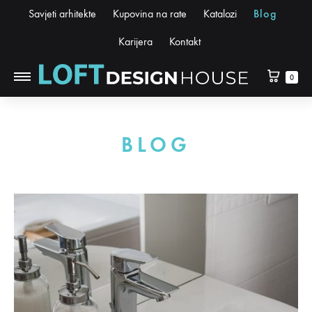
Savjeti arhitekte
Kupovina na rate
Katalozi
Blog
Karijera
Kontakt
0
BLOG