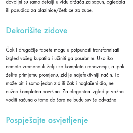
dovoljni su samo detalji u vidu držača za sapun, ogledala
ili posudica za blazinice/četkice za zube.
Dekorišite zidove
Čak i drugačije tapete mogu u potpunosti transformisati
izgled vašeg kupatila i učiniti ga posebnim. Ukoliko
nemate vremena ili želju za kompletnu renovaciju, a ipak
želite primjetnu promjenu, zid je najefektivniji način. To
može biti i samo jedan zid ili čak i naglašeni dio, ne
nužno kompletna površina. Za elegantan izgled je važno
voditi računa o tome da šare ne budu suviše odvažne.
Pospješajte osvjetljenje