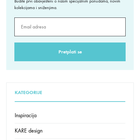
Budite prvi obavješteni o našim specijalnim ponudama, novim
kolekcijama i sniženjima.
KATEGORIJE
Inspiracija
KARE design