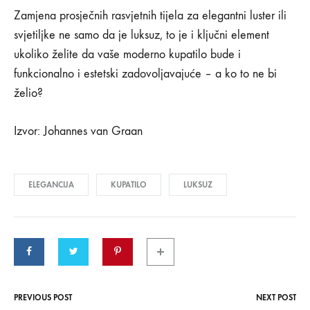
Zamjena prosječnih rasvjetnih tijela za elegantni luster ili
svjetiljke ne samo da je luksuz, to je i ključni element
ukoliko želite da vaše moderno kupatilo bude i
funkcionalno i estetski zadovoljavajuće – a ko to ne bi
želio?
Izvor: Johannes van Graan
ELEGANCIJA
KUPATILO
LUKSUZ
PREVIOUS POST
NEXT POST