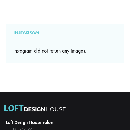
INSTAGRAM
Instagram did not return any images.
Loft Design House salon
tel: 051 263 277