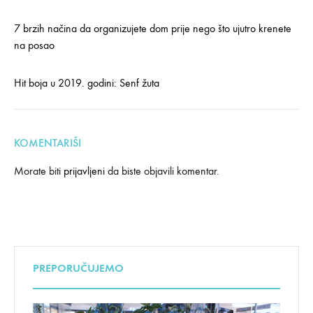
7 brzih načina da organizujete dom prije nego što ujutro krenete
na posao
Hit boja u 2019. godini: Senf žuta
KOMENTARIŠI
Morate biti
prijavljeni
da biste objavili komentar.
PREPORUČUJEMO