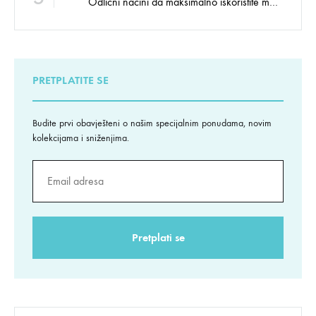
Odlični načini da maksimalno iskoristite male prostore
PRETPLATITE SE
Budite prvi obavješteni o našim specijalnim ponudama, novim
kolekcijama i sniženjima.