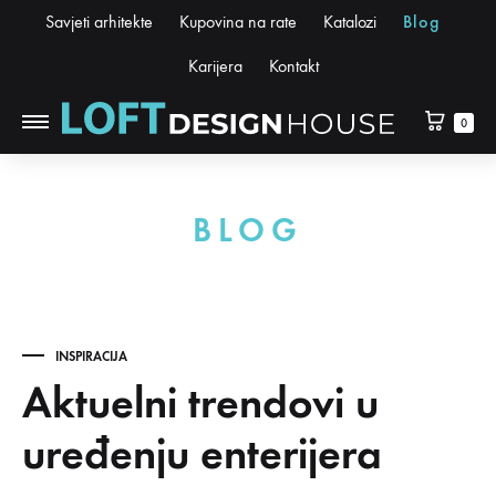
Savjeti arhitekte
Kupovina na rate
Katalozi
Blog
Karijera
Kontakt
0
BLOG
INSPIRACIJA
Aktuelni trendovi u
uređenju enterijera