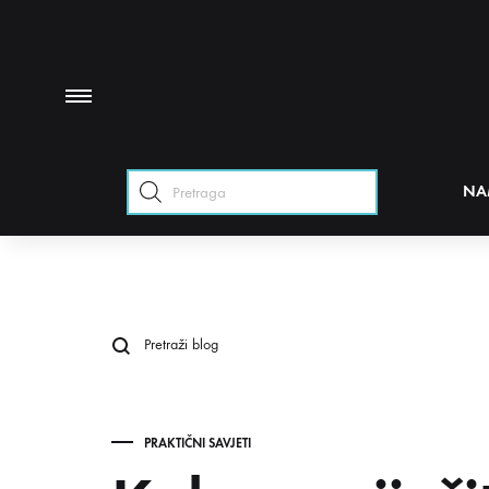
Products
NA
search
PRAKTIČNI SAVJETI