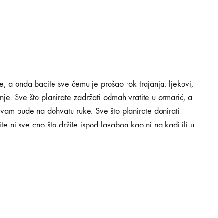
te, a onda bacite sve čemu je prošao rok trajanja: ljekovi,
nje. Sve što planirate zadržati odmah vratite u ormarić, a
 vam bude na dohvatu ruke. Sve što planirate donirati
e ni sve ono što držite ispod lavaboa kao ni na kadi ili u