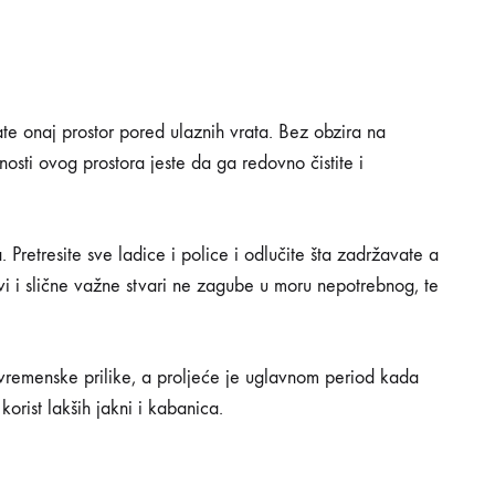
 onaj prostor pored ulaznih vrata. Bez obzira na
nosti ovog prostora jeste da ga redovno čistite i
. Pretresite sve ladice i police i odlučite šta zadržavate a
vi i slične važne stvari ne zagube u moru nepotrebnog, te
 vremenske prilike, a proljeće je uglavnom period kada
korist lakših jakni i kabanica.