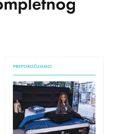
 kompletnog
UDA
PREPORUČUJEMO