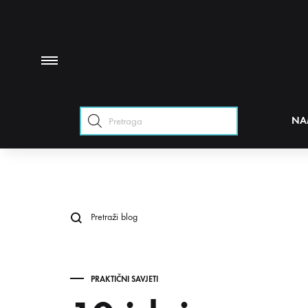
Products
NA
search
PRAKTIČNI SAVJETI