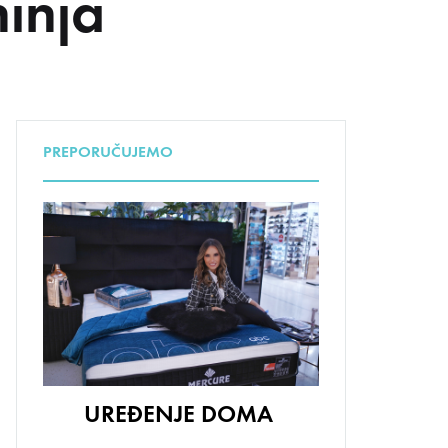
hinja
UDA
PREPORUČUJEMO
UREĐENJE DOMA