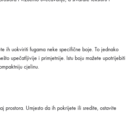
ete ih uokviriti fugama neke specifične boje. To jednako
to upečatljivije i primjetnije. Istu boju možete upotrijebiti
kompaktniju cjelinu.
 prostora. Umjesto da ih pokrijete ili sredite, ostavite